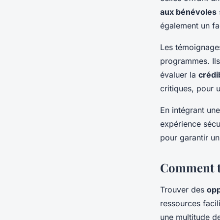
aux bénévoles
également un fa
Les témoignages
programmes. Ils
évaluer la
crédi
critiques, pour 
En intégrant un
expérience sécu
pour garantir u
Comment tr
Trouver des
opp
ressources faci
une multitude de