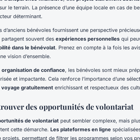
sur le terrain. La présence d’une équipe locale en cas de be
cteur déterminant.
 d’anciens bénévoles fournissent une perspective précieuse
 partagent souvent des
expériences personnelles
qui peuv
bilité dans le bénévolat
. Prenez en compte à la fois les avis
une vision d’ensemble.
e
organisation de confiance
, les bénévoles sont mieux prép
risée et impactante. Cela renforce l’importance d’une sélec
n
voyage gratuitement
enrichissant et respectueux des cult
ouver des opportunités de volontariat
ortunités de volontariat
peut sembler complexe, mais plus
litent cette démarche.
Les plateformes en ligne
spécialisée
 projets, permettant de filtrer les programmes selon vos pr