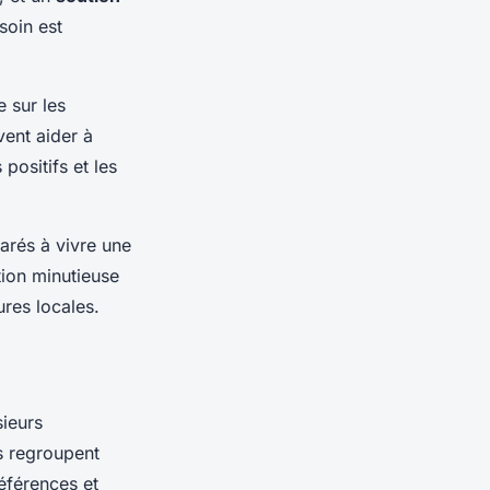
soin est
 sur les
ent aider à
 positifs et les
arés à vivre une
tion minutieuse
ures locales.
ieurs
s regroupent
éférences et