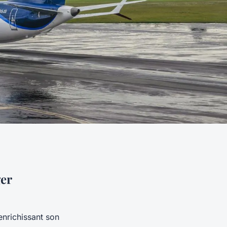
er
 enrichissant son