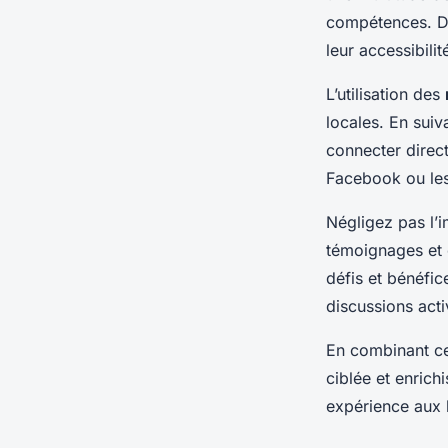
compétences. De
leur accessibilit
L’utilisation des
locales. En suiv
connecter dire
Facebook ou les
Négligez pas l’
témoignages et c
défis et bénéfi
discussions acti
En combinant c
ciblée et enrich
expérience aux 