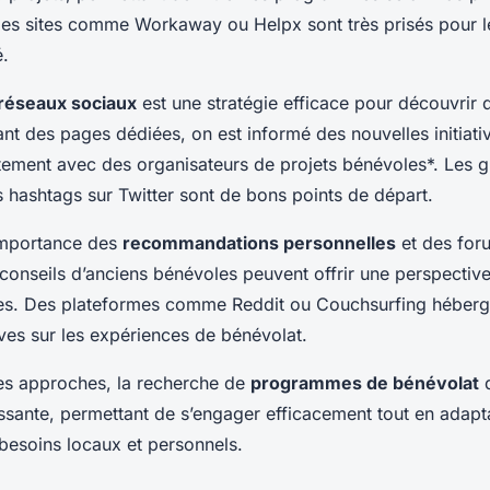
s sites comme Workaway ou Helpx sont très prisés pour le
é.
réseaux sociaux
est une stratégie efficace pour découvrir 
ant des pages dédiées, on est informé des nouvelles initiati
ctement avec des
organisateurs de projets bénévoles
*. Les 
 hashtags sur Twitter sont de bons points de départ.
importance des
recommandations personnelles
et des for
onseils d’anciens bénévoles peuvent offrir une perspective 
ces. Des plateformes comme Reddit ou Couchsurfing héberg
ves sur les expériences de bénévolat.
es approches, la recherche de
programmes de bénévolat
d
issante, permettant de s’engager efficacement tout en adapt
besoins locaux et personnels.