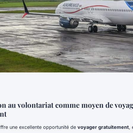
atuitement grâce
on au volontariat comme moyen de voyag
nt
ffre une excellente opportunité de
voyager gratuitement
,