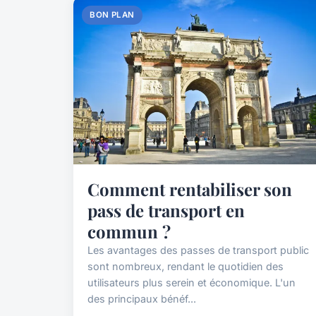
BON PLAN
Comment rentabiliser son
pass de transport en
commun ?
Les avantages des passes de transport public
sont nombreux, rendant le quotidien des
utilisateurs plus serein et économique. L'un
des principaux bénéf...