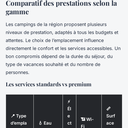
Comparatif des prestations selon la
gamme
Les campings de la région proposent plusieurs
niveaux de prestation, adaptés à tous les budgets et
attentes. Le choix de l’emplacement influence
directement le confort et les services accessibles. Un
bon compromis dépend de la durée du séjour, du
type de vacances souhaité et du nombre de
personnes.
Les services standards vs premium
⚡
Él
📏
📍 Type
e
Surf
📶 Wi-
d’empla
💧 Eau
ct
ace
Fi